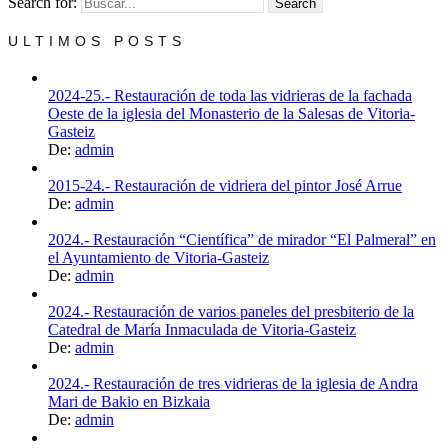
Search for:
ULTIMOS POSTS
2024-25.- Restauración de toda las vidrieras de la fachada
Oeste de la iglesia del Monasterio de la Salesas de Vitoria-
Gasteiz
De:
admin
2015-24.- Restauración de vidriera del pintor José Arrue
De:
admin
2024.- Restauración “Científica” de mirador “El Palmeral” en
el Ayuntamiento de Vitoria-Gasteiz
De:
admin
2024.- Restauración de varios paneles del presbiterio de la
Catedral de María Inmaculada de Vitoria-Gasteiz
De:
admin
2024.- Restauración de tres vidrieras de la iglesia de Andra
Mari de Bakio en Bizkaia
De:
admin