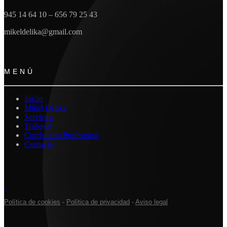
945 14 64 10 – 656 79 25 43
mikeldelika@gmail.com
MENÚ
Inicio
Mikel Delika
Servicios
Trabajos
Currículum Profesional
Contacto
Política de cookies
-
Política de privacidad
-
Aviso legal