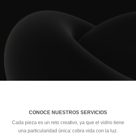
LLÁMANOS
CONOCE NUESTROS SERVICIOS
Cada pieza es un reto creativo, ya que el vidrio tiene
una particularidad única: cobra vida con la luz.